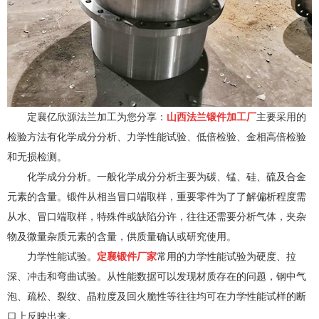
定襄亿欣源法兰加工为您分享：
山西法兰锻件加工厂
主要采用的
检验方法有化学成分分析、力学性能试验、低倍检验、金相高倍检验
和无损检测。
化学成分分析。一般化学成分分析主要为碳、锰、硅、硫及合金
元素的含量。锻件从相当冒口端取样，重要零件为了了解偏析程度需
从水、冒口端取样，特殊件或缺陷分许，往往还需要分析气体，夹杂
物及微量杂质元素的含量，供质量确认或研究使用。
力学性能试验。
定襄锻件厂家
常用的力学性能试验为硬度、拉
深、冲击和弯曲试验。从性能数据可以发现材质存在的问题，钢中气
泡、疏松、裂纹、晶粒度及回火脆性等往往均可在力学性能试样的断
口上反映出来。