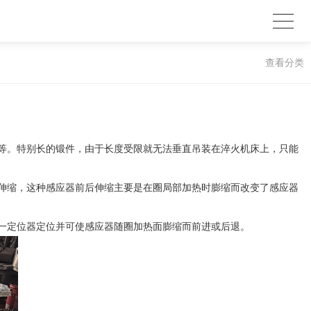
查看分类
等。特别长的锻件，由于长度受限就无法垂直吊装在淬火机床上，只能
伸缩，这种感应器前后伸缩主要是在圈局部加热时膨缩而改变了感应器
一定位器定位并可使感应器随圈加热面膨缩而前进或后退。