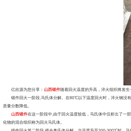
亿欣源为您分享：
山西锻件
随着回火温度的升高，淬火组织将发生
锻件回火一阶段,马氏体分解。在80℃以下温度回火时，淬火钢没
质量分数降低。
山西锻件
在这一阶段中,由于回火温度较低，马氏体中仅析出了一部
化物的混合组织称为回火马氏体。
锻件回火第二阶段,残余奥氏体分解。当温度升至200-300℃