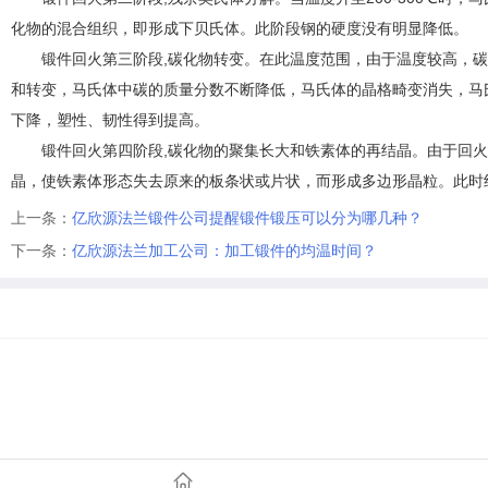
化物的混合组织，即形成下贝氏体。此阶段钢的硬度没有明显降低。
锻件回火第三阶段,碳化物转变。在此温度范围，由于温度较高，
和转变，马氏体中碳的质量分数不断降低，马氏体的晶格畸变消失，马
下降，塑性、韧性得到提高。
锻件回火第四阶段,碳化物的聚集长大和铁素体的再结晶。由于回火
晶，使铁素体形态失去原来的板条状或片状，而形成多边形晶粒。此时
上一条：
亿欣源法兰锻件公司提醒锻件锻压可以分为哪几种？
下一条：
亿欣源法兰加工公司：加工锻件的均温时间？