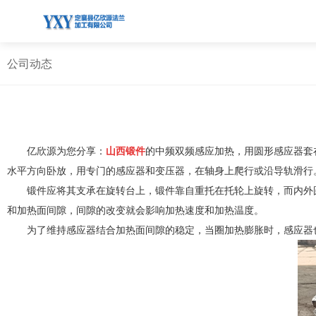
公司动态
亿欣源为您分享：
山西锻件
的中频双频感应加热，用圆形感应器套
水平方向卧放，用专门的感应器和变压器，在轴身上爬行或沿导轨滑行
锻件应将其支承在旋转台上，锻件靠自重托在托轮上旋转，而内外
和加热面间隙，间隙的改变就会影响加热速度和加热温度。
为了维持感应器结合加热面间隙的稳定，当圈加热膨胀时，感应器