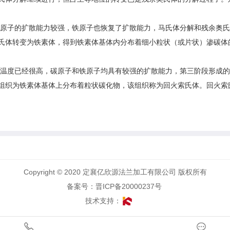
碳原子的扩散能力较强，铁原子也恢复了扩散能力，马氏体分解和残余奥
氏体转变为铁素体，得到铁素体基体内分布着细小粒状（或片状）渗碳体
温度已经很高，碳原子和铁原子均具有较强的扩散能力，第三阶段形成的渗碳
组织为铁素体基体上分布着粒状碳化物，该组织称为回火索氏体。回火索
Copyright © 2020 定襄亿欣源法兰加工有限公司 版权所有
备案号：晋ICP备20000237号
技术支持：