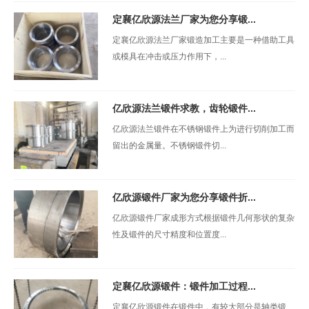
定襄亿欣源法兰厂家为您分享锻...
定襄亿欣源法兰厂家锻造加工主要是一种借助工具
或模具在冲击或压力作用下，...
亿欣源法兰锻件求教，齿轮锻件...
亿欣源法兰锻件在不锈钢锻件上为进行切削加工而
留出的金属量。不锈钢锻件切...
亿欣源锻件厂家为您分享锻件折...
亿欣源锻件厂家成形方式根据锻件几何形状的复杂
性及锻件的尺寸精度和位置度...
定襄亿欣源锻件：锻件加工过程...
定襄亿欣源锻件在锻件中，有较大部分是轴类锻