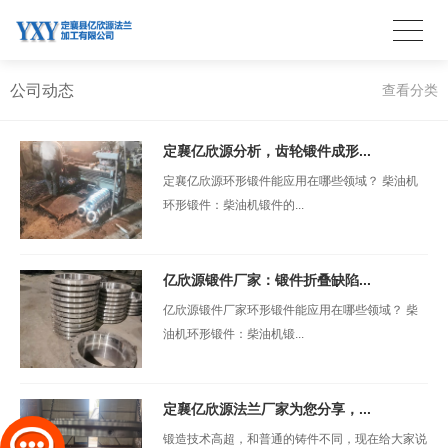
公司动态
查看分类
定襄亿欣源分析，齿轮锻件成形...
定襄亿欣源环形锻件能应用在哪些领域？ 柴油机
环形锻件：柴油机锻件的...
亿欣源锻件厂家：锻件折叠缺陷...
亿欣源锻件厂家环形锻件能应用在哪些领域？ 柴
油机环形锻件：柴油机锻...
定襄亿欣源法兰厂家为您分享，...
锻造技术高超，和普通的铸件不同，现在给大家说