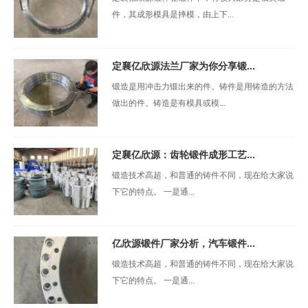
件，其成形模具是摔模，由上下...
定襄亿欣源法兰厂家为你分享锻...
锻造是用冲击力锻出来的件。铸件是用铸造的方法
做出的件。铸造是有模具或模...
定襄亿欣源：齿轮锻件成形工艺...
锻造技术高超，和普通的铸件不同，现在给大家说
下它的特点。 一是通...
亿欣源锻件厂家分析，汽车锻件...
锻造技术高超，和普通的铸件不同，现在给大家说
下它的特点。 一是通...