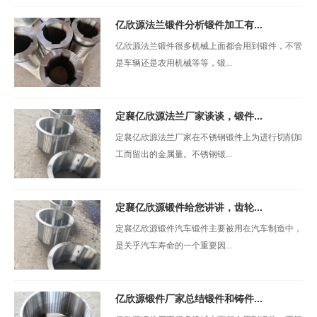
亿欣源法兰锻件分析锻件加工有...
亿欣源法兰锻件很多机械上面都会用到锻件，不管
是车辆还是农用机械等等，锻...
定襄亿欣源法兰厂家谈谈，锻件...
定襄亿欣源法兰厂家在不锈钢锻件上为进行切削加
工而留出的金属量。不锈钢锻...
定襄亿欣源锻件给您讲讲，齿轮...
定襄亿欣源锻件汽车锻件主要被用在汽车制造中，
是关乎汽车寿命的一个重要因...
亿欣源锻件厂家总结锻件和铸件...