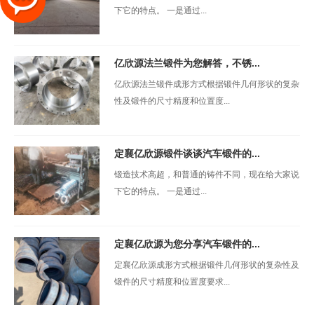
下它的特点。 一是通过...
亿欣源法兰锻件为您解答，不锈...
亿欣源法兰锻件成形方式根据锻件几何形状的复杂
性及锻件的尺寸精度和位置度...
定襄亿欣源锻件谈谈汽车锻件的...
锻造技术高超，和普通的铸件不同，现在给大家说
下它的特点。 一是通过...
定襄亿欣源为您分享汽车锻件的...
定襄亿欣源成形方式根据锻件几何形状的复杂性及
锻件的尺寸精度和位置度要求...