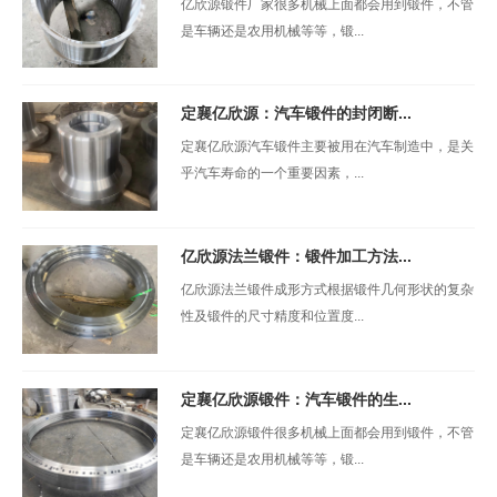
亿欣源锻件厂家很多机械上面都会用到锻件，不管
是车辆还是农用机械等等，锻...
定襄亿欣源：汽车锻件的封闭断...
定襄亿欣源汽车锻件主要被用在汽车制造中，是关
乎汽车寿命的一个重要因素，...
亿欣源法兰锻件：锻件加工方法...
亿欣源法兰锻件成形方式根据锻件几何形状的复杂
性及锻件的尺寸精度和位置度...
定襄亿欣源锻件：汽车锻件的生...
定襄亿欣源锻件很多机械上面都会用到锻件，不管
是车辆还是农用机械等等，锻...