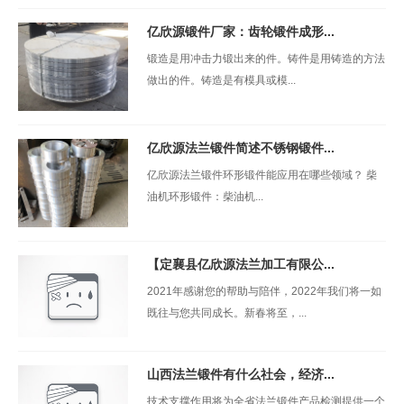
亿欣源锻件厂家：齿轮锻件成形...
锻造是用冲击力锻出来的件。铸件是用铸造的方法
做出的件。铸造是有模具或模...
亿欣源法兰锻件简述不锈钢锻件...
亿欣源法兰锻件环形锻件能应用在哪些领域？ 柴
油机环形锻件：柴油机...
【定襄县亿欣源法兰加工有限公...
2021年感谢您的帮助与陪伴，2022年我们将一如
既往与您共同成长。新春将至，...
山西法兰锻件有什么社会，经济...
技术支撑作用将为全省法兰锻件产品检测提供一个