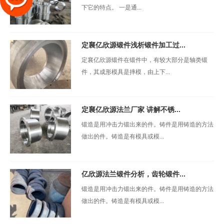
下它的特点。 一是通...
定襄亿欣源锻件浅析锻件加工过...
定襄亿欣源锻件在锻件中，有较大部分是轴类锻
件，其成形模具是摔模，由上下...
定襄亿欣源法兰厂家 讲解不锈...
锻造是用冲击力锻出来的件。铸件是用铸造的方法
做出的件。铸造是有模具或模...
亿欣源法兰锻件分析，齿轮锻件...
锻造是用冲击力锻出来的件。铸件是用铸造的方法
做出的件。铸造是有模具或模...