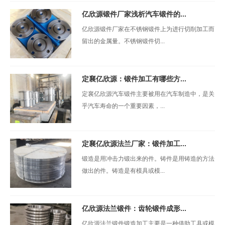
亿欣源锻件厂家浅析汽车锻件的...
亿欣源锻件厂家在不锈钢锻件上为进行切削加工而
留出的金属量。不锈钢锻件切...
定襄亿欣源：锻件加工有哪些方...
定襄亿欣源汽车锻件主要被用在汽车制造中，是关
乎汽车寿命的一个重要因素，...
定襄亿欣源法兰厂家：锻件加工...
锻造是用冲击力锻出来的件。铸件是用铸造的方法
做出的件。铸造是有模具或模...
亿欣源法兰锻件：齿轮锻件成形...
亿欣源法兰锻件锻造加工主要是一种借助工具或模