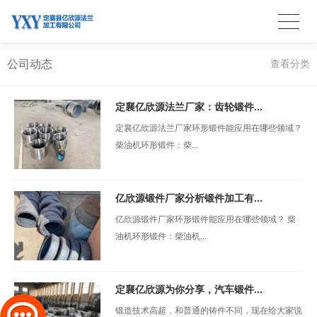
公司动态
查看分类
定襄亿欣源法兰厂家：齿轮锻件...
定襄亿欣源法兰厂家环形锻件能应用在哪些领域？
柴油机环形锻件：柴...
亿欣源锻件厂家分析锻件加工有...
亿欣源锻件厂家环形锻件能应用在哪些领域？ 柴
油机环形锻件：柴油机...
定襄亿欣源为你分享，汽车锻件...
锻造技术高超，和普通的铸件不同，现在给大家说