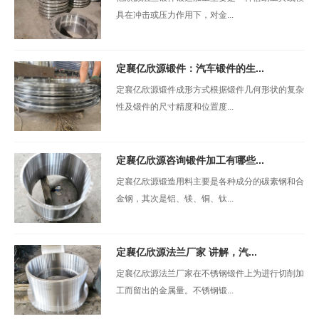
具在冲击或压力作用下，对金...
定襄亿欣源锻件：汽车锻件的生...
定襄亿欣源锻件成形方式根据锻件几何形状的复杂
性及锻件的尺寸精度和位置度...
定襄亿欣源咨询锻件加工有哪些...
定襄亿欣源锻造用料主要是各种成分的碳素钢和合
金钢，其次是铝、镁、铜、钛...
定襄亿欣源法兰厂家 讲解，汽...
定襄亿欣源法兰厂家在不锈钢锻件上为进行切削加
工而留出的金属量。不锈钢锻...